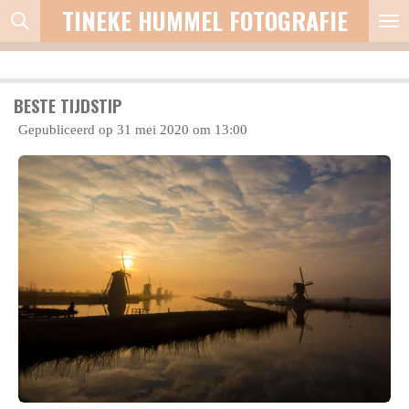
TINEKE HUMMEL FOTOGRAFIE
Ga
direct
naar
de
BESTE TIJDSTIP
hoofdinhoud
Gepubliceerd op 31 mei 2020 om 13:00