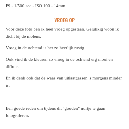
F9 - 1/500 sec - ISO 100 - 14mm
VROEG OP
Voor deze foto ben ik heel vroeg opgestaan. Gelukkig woon ik
dicht bij de molens.
Vroeg in de ochtend is het zo heerlijk rustig.
Ook vind ik de kleuren zo vroeg in de ochtend erg mooi en
diffuus.
En ik denk ook dat de waas van uitlaatgassen 's morgens minder
is.
Een goede reden om tijdens dit "gouden" uurtje te gaan
fotograferen.