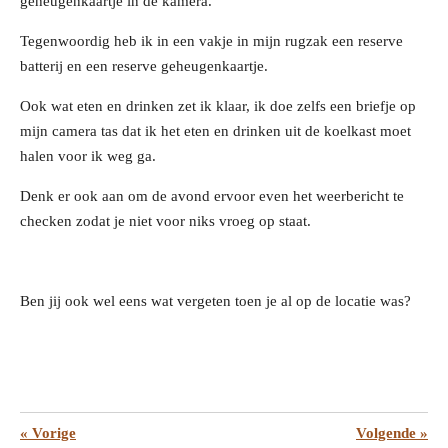
geheugenkaartje in de kamera.
Tegenwoordig heb ik in een vakje in mijn rugzak een reserve
batterij en een reserve geheugenkaartje.
Ook wat eten en drinken zet ik klaar, ik doe zelfs een briefje op
mijn camera tas dat ik het eten en drinken uit de koelkast moet
halen voor ik weg ga.
Denk er ook aan om de avond ervoor even het weerbericht te
checken zodat je niet voor niks vroeg op staat.
Ben jij ook wel eens wat vergeten toen je al op de locatie was?
«
Vorige
Volgende
»