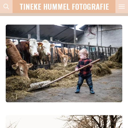
TINEKE HUMMEL FOTOGRAFIE
Ga
direct
naar
de
hoofdinhoud